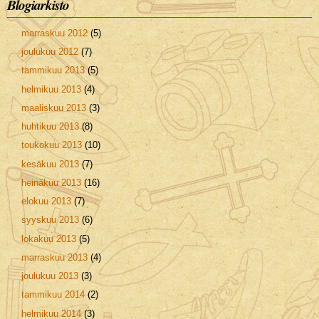
Blogiarkisto
marraskuu 2012
(5)
joulukuu 2012
(7)
tammikuu 2013
(5)
helmikuu 2013
(4)
maaliskuu 2013
(3)
huhtikuu 2013
(8)
toukokuu 2013
(10)
kesäkuu 2013
(7)
heinäkuu 2013
(16)
elokuu 2013
(7)
syyskuu 2013
(6)
lokakuu 2013
(5)
marraskuu 2013
(4)
joulukuu 2013
(3)
tammikuu 2014
(2)
helmikuu 2014
(3)