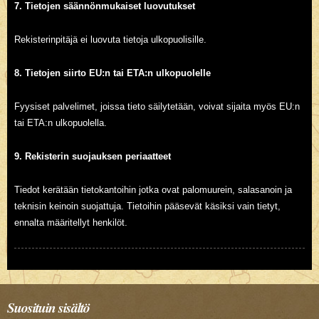
7. Tietojen säännönmukaiset luovutukset
Rekisterinpitäjä ei luovuta tietoja ulkopuolisille.
8. Tietojen siirto EU:n tai ETA:n ulkopuolelle
Fyysiset palvelimet, joissa tieto säilytetään, voivat sijaita myös EU:n
tai ETA:n ulkopuolella.
9. Rekisterin suojauksen periaatteet
Tiedot kerätään tietokantoihin jotka ovat palomuurein, salasanoin ja
teknisin keinoin suojattuja. Tietoihin pääsevät käsiksi vain tietyt,
ennalta määritellyt henkilöt.
Suosituin sisältö