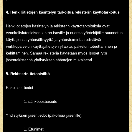
4. Henkilötietojen käsittelyn tarkoitus/rekisterin käyttötarkoitus
Henkilötietojen käsittelyn ja rekisterin käyttötarkoituksia ovat
evankelisluterilaisen kirkon isosille ja nuorisotyöntekijöille suunnatun
käyttäjiensä yhteisöllisyyttä ja yhteistoimintaa edistävän
verkkopalvelun käyttäjätietojen ylläpito, palvelun toteuttaminen ja
kehittäminen. Samaa rekisteriä käytetään myös Isoset ry:n
jäsenrekisterinä yhdistyksen sääntöjen mukaisesti.
5. Rekisterin tietosisältö
Pakolliset tiedot:
sähköpostiosoite
Yhdistyksen jäsentiedot (pakollisia jäsenille):
Etunimet