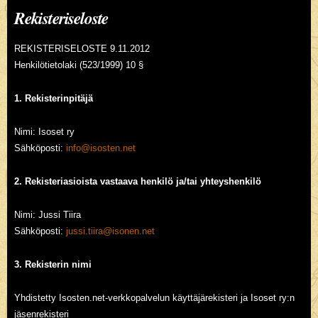
Rekisteriseloste
REKISTERISELOSTE 9.11.2012
Henkilötietolaki (523/1999) 10 §
1. Rekisterinpitäjä
Nimi: Isoset ry
Sähköposti:
info@isosten.net
2. Rekisteriasioista vastaava henkilö ja/tai yhteyshenkilö
Nimi: Jussi Tiira
Sähköposti:
jussi.tiira@isonen.net
3. Rekisterin nimi
Yhdistetty Isosten.net-verkkopalvelun käyttäjärekisteri ja Isoset ry:n
jäsenrekisteri