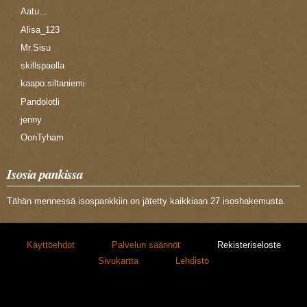
Aatu...
Alisa_123
Mr.Sisu
skillspaella
kaapo.siltaniemi
Pandolotli
jenny
OonTyham
Isosia pankissa
Tähän mennessä isospankkiin on jätetty kaikkiaan 27 isoshakemusta.
Käyttöehdot
Palvelun säännöt
Rekisteriseloste
Sivukartta
Lehdistö