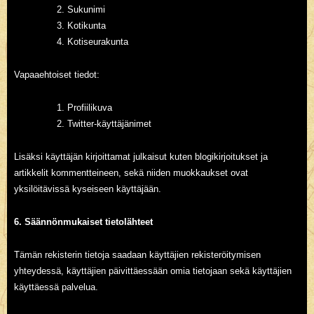
Sukunimi
Kotikunta
Kotiseurakunta
Vapaaehtoiset tiedot:
Profiilikuva
Twitter-käyttäjänimet
Lisäksi käyttäjän kirjoittamat julkaisut kuten blogikirjoitukset ja
artikkelit kommentteineen, sekä niiden muokkaukset ovat
yksilöitävissä kyseiseen käyttäjään.
6. Säännönmukaiset tietolähteet
Tämän rekisterin tietoja saadaan käyttäjien rekisteröitymisen
yhteydessä, käyttäjien päivittäessään omia tietojaan sekä käyttäjien
käyttäessä palvelua.