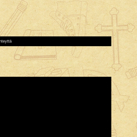
hteyttä