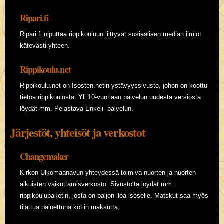
Ripari.fi
Ripari.fi niputtaa rippikouluun liittyvät sosiaalisen median ilmiöt
kätevästi yhteen.
Rippikoulu.net
Rippikoulu.net on Isosten.netin ystävyyssivusto, johon on koottu
tietoa rippikoulusta. Yli 10-vuotiaan palvelun uudesta versiosta
löydät mm. Pelastava Enkeli -palvelun.
Järjestöt, yhteisöt ja verkostot
Changemaker
Kirkon Ulkomaanavun yhteydessä toimiva nuorten ja nuorten
aikuisten vaikuttamisverkosto. Sivustolta löydät mm.
rippikoulupaketin, josta on paljon iloa isoselle. Matskut saa myös
tilattua painettuna kotiin maksutta.