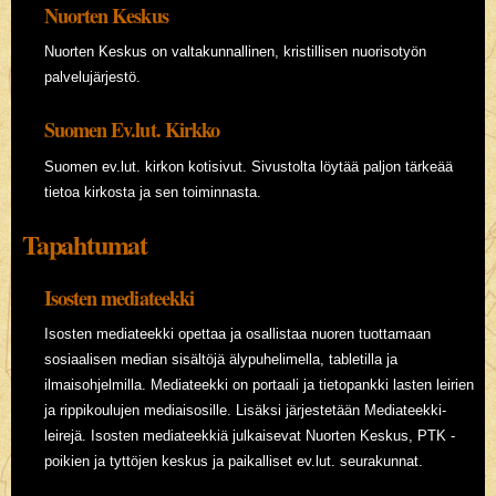
Nuorten Keskus
Nuorten Keskus on valtakunnallinen, kristillisen nuorisotyön
palvelujärjestö.
Suomen Ev.lut. Kirkko
Suomen ev.lut. kirkon kotisivut. Sivustolta löytää paljon tärkeää
tietoa kirkosta ja sen toiminnasta.
Tapahtumat
Isosten mediateekki
Isosten mediateekki opettaa ja osallistaa nuoren tuottamaan
sosiaalisen median sisältöjä älypuhelimella, tabletilla ja
ilmaisohjelmilla. Mediateekki on portaali ja tietopankki lasten leirien
ja rippikoulujen mediaisosille. Lisäksi järjestetään Mediateekki-
leirejä. Isosten mediateekkiä julkaisevat Nuorten Keskus, PTK -
poikien ja tyttöjen keskus ja paikalliset ev.lut. seurakunnat.