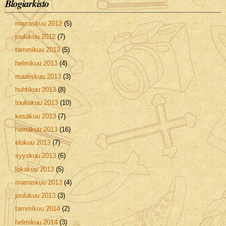
Blogiarkisto
marraskuu 2012
(5)
joulukuu 2012
(7)
tammikuu 2013
(5)
helmikuu 2013
(4)
maaliskuu 2013
(3)
huhtikuu 2013
(8)
toukokuu 2013
(10)
kesäkuu 2013
(7)
heinäkuu 2013
(16)
elokuu 2013
(7)
syyskuu 2013
(6)
lokakuu 2013
(5)
marraskuu 2013
(4)
joulukuu 2013
(3)
tammikuu 2014
(2)
helmikuu 2014
(3)