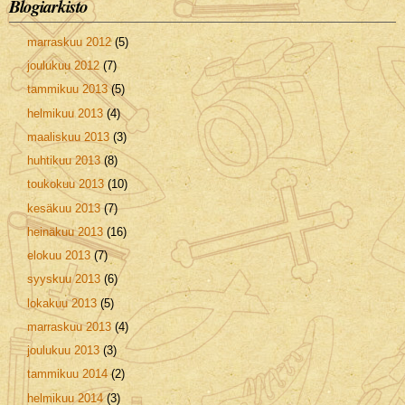
Blogiarkisto
marraskuu 2012
(5)
joulukuu 2012
(7)
tammikuu 2013
(5)
helmikuu 2013
(4)
maaliskuu 2013
(3)
huhtikuu 2013
(8)
toukokuu 2013
(10)
kesäkuu 2013
(7)
heinäkuu 2013
(16)
elokuu 2013
(7)
syyskuu 2013
(6)
lokakuu 2013
(5)
marraskuu 2013
(4)
joulukuu 2013
(3)
tammikuu 2014
(2)
helmikuu 2014
(3)