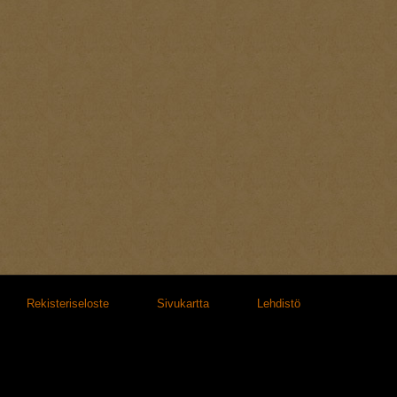
Rekisteriseloste
Sivukartta
Lehdistö