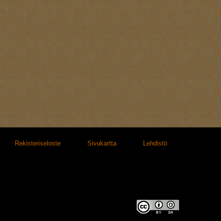
Rekisteriseloste
Sivukartta
Lehdistö