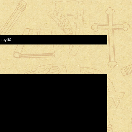
hteyttä