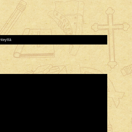
hteyttä