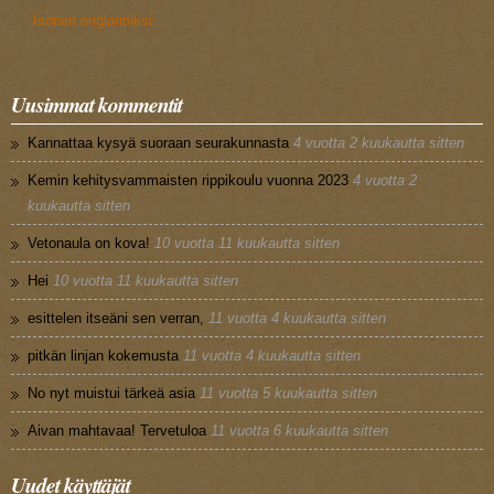
Isonen englanniksi
Uusimmat kommentit
Kannattaa kysyä suoraan seurakunnasta
4 vuotta 2 kuukautta sitten
Kemin kehitysvammaisten rippikoulu vuonna 2023
4 vuotta 2
kuukautta sitten
Vetonaula on kova!
10 vuotta 11 kuukautta sitten
Hei
10 vuotta 11 kuukautta sitten
esittelen itseäni sen verran,
11 vuotta 4 kuukautta sitten
pitkän linjan kokemusta
11 vuotta 4 kuukautta sitten
No nyt muistui tärkeä asia
11 vuotta 5 kuukautta sitten
Aivan mahtavaa! Tervetuloa
11 vuotta 6 kuukautta sitten
Uudet käyttäjät