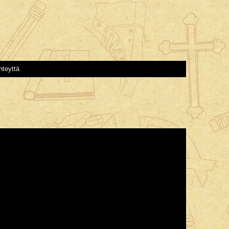
hteyttä