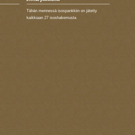
Tähän mennessä isospankkiin on jätetty
kaikkiaan 27 isoshakemusta.