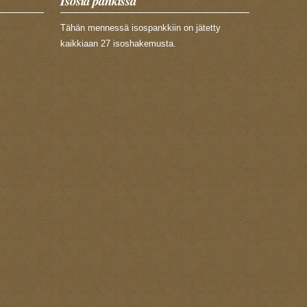
Isosia pankissa
Tähän mennessä isospankkiin on jätetty
kaikkiaan 27 isoshakemusta.