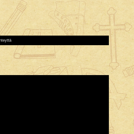
hteyttä