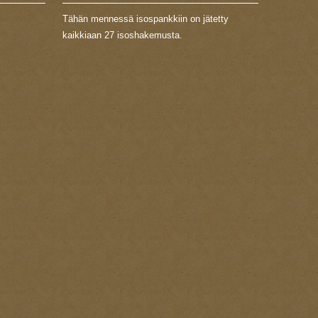
Tähän mennessä isospankkiin on jätetty
kaikkiaan 27 isoshakemusta.