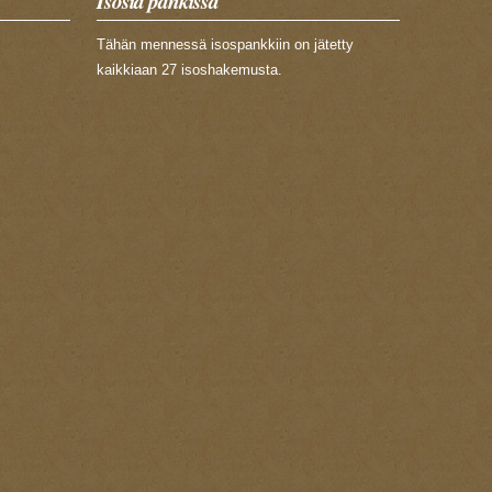
Isosia pankissa
Tähän mennessä isospankkiin on jätetty
kaikkiaan 27 isoshakemusta.