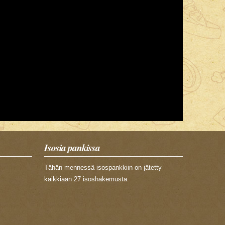
Isosia pankissa
Tähän mennessä isospankkiin on jätetty
kaikkiaan 27 isoshakemusta.