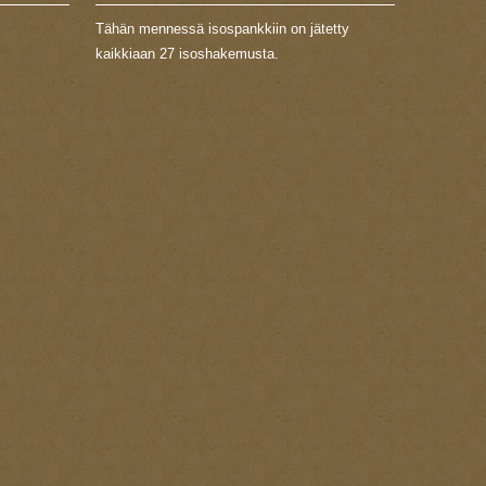
Tähän mennessä isospankkiin on jätetty
kaikkiaan 27 isoshakemusta.