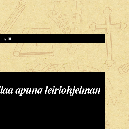
hteyttä
iaa apuna leiriohjelman