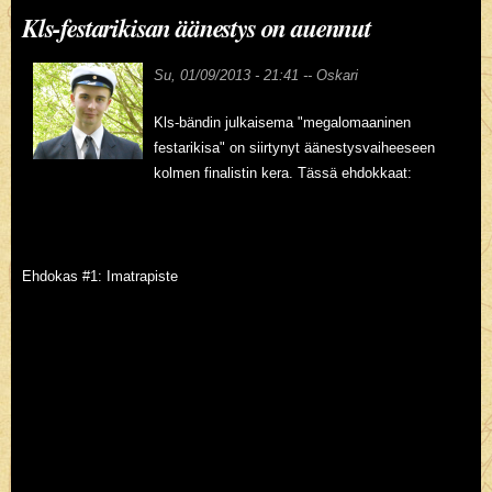
Kls-festarikisan äänestys on auennut
Su, 01/09/2013 - 21:41 --
Oskari
Kls-bändin julkaisema "megalomaaninen
festarikisa" on siirtynyt äänestysvaiheeseen
kolmen finalistin kera. Tässä ehdokkaat:
Ehdokas #1: Imatrapiste