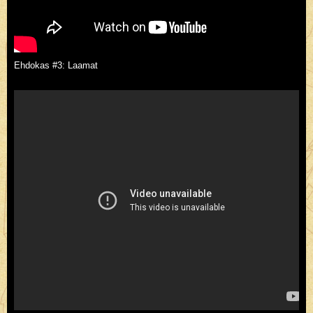
Ehdokas #3: Laamat